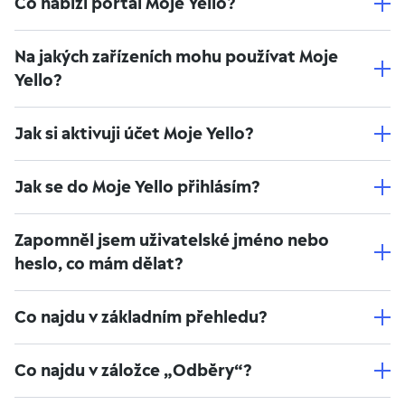
Co nabízí portál Moje Yello?
Na jakých zařízeních mohu používat Moje
Yello?
Jak si aktivuji účet Moje Yello?
Jak se do Moje Yello přihlásím?
Zapomněl jsem uživatelské jméno nebo
heslo, co mám dělat?
Co najdu v základním přehledu?
Co najdu v záložce „Odběry“?