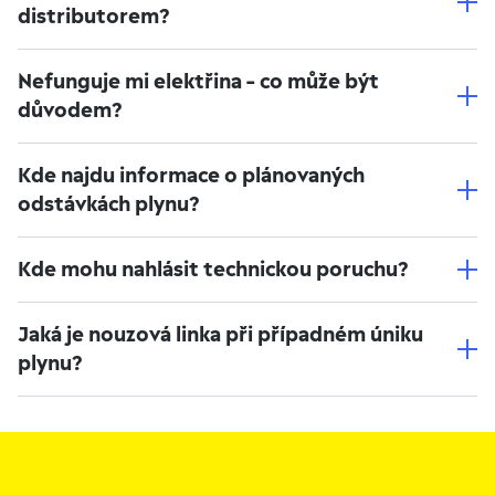
distributorem?
Nefunguje mi elektřina – co může být
důvodem?
Kde najdu informace o plánovaných
odstávkách plynu?
Kde mohu nahlásit technickou poruchu?
Jaká je nouzová linka při případném úniku
plynu?