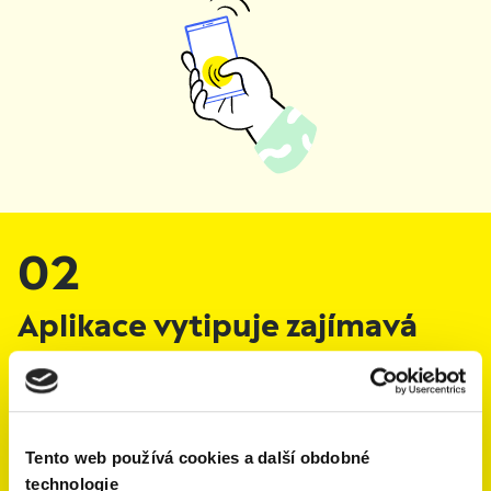
02
Aplikace vytipuje zajímavá
místa
a za jejich návštěvu získáte
body.
Tento web používá cookies a další obdobné
technologie