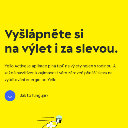
Vyšlápněte si
na výlet i za slevou.
Yello Active je aplikace plná tipů na výlety nejen s rodinou. A
každá navštívená zajímavost vám zároveň přináší slevu na
vyúčtování energie od Yello.
Jak to funguje?