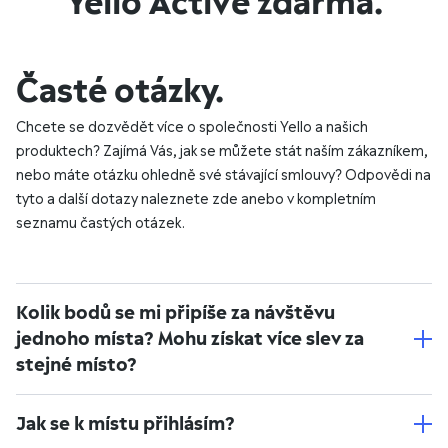
Yello Active zdarma.
Časté otázky.
Chcete se dozvědět více o společnosti Yello a našich
produktech? Zajímá Vás, jak se můžete stát naším zákazníkem,
nebo máte otázku ohledně své stávající smlouvy? Odpovědi na
tyto a další dotazy naleznete zde anebo v kompletním
seznamu častých otázek.
Kolik bodů se mi připíše za návštěvu
jednoho místa? Mohu získat více slev za
stejné místo?
Jak se k místu přihlásím?