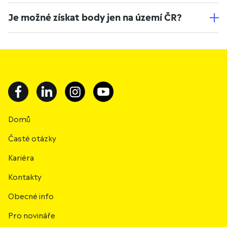
Je možné získat body jen na území ČR?
Domů
Časté otázky
Kariéra
Kontakty
Obecné info
Pro novináře