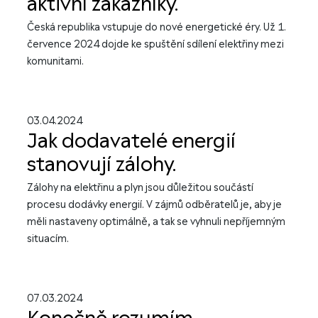
aktivní zákazníky.
Česká republika vstupuje do nové energetické éry. Už 1.
července 2024 dojde ke spuštění sdílení elektřiny mezi
komunitami.
03.04.2024
Jak dodavatelé energií
stanovují zálohy.
Zálohy na elektřinu a plyn jsou důležitou součástí
procesu dodávky energií. V zájmů odběratelů je, aby je
měli nastaveny optimálně, a tak se vyhnuli nepříjemným
situacím.
07.03.2024