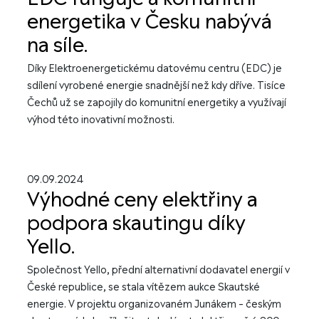
energetika v Česku nabývá
na síle.
Díky Elektroenergetickému datovému centru (EDC) je
sdílení vyrobené energie snadnější než kdy dříve. Tisíce
Čechů už se zapojily do komunitní energetiky a využívají
výhod této inovativní možnosti.
09.09.2024
Výhodné ceny elektřiny a
podpora skautingu díky
Yello.
Společnost Yello, přední alternativní dodavatel energií v
České republice, se stala vítězem aukce Skautské
energie. V projektu organizovaném Junákem – českým