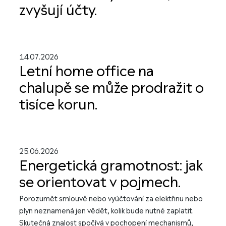
zvyšují účty.
14.07.2026
Letní home office na
chalupě se může prodražit o
tisíce korun.
25.06.2026
Energetická gramotnost: jak
se orientovat v pojmech.
Porozumět smlouvě nebo vyúčtování za elektřinu nebo
plyn neznamená jen vědět, kolik bude nutné zaplatit.
Skutečná znalost spočívá v pochopení mechanismů,