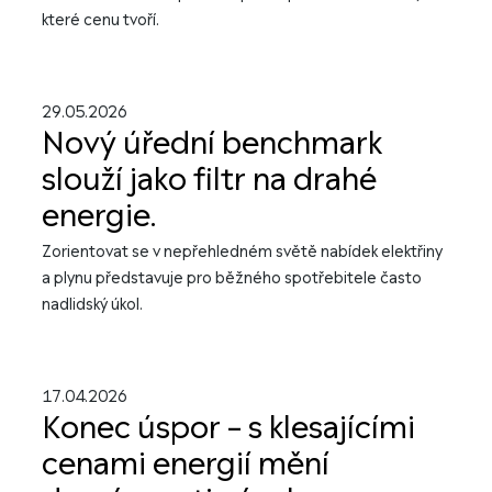
které cenu tvoří.
29.05.2026
Nový úřední benchmark
slouží jako filtr na drahé
energie.
Zorientovat se v nepřehledném světě nabídek elektřiny
a plynu představuje pro běžného spotřebitele často
nadlidský úkol.
17.04.2026
Konec úspor – s klesajícími
cenami energií mění