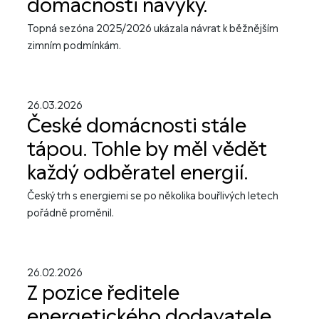
domácnosti návyky.
Topná sezóna 2025/2026 ukázala návrat k běžnějším
zimním podmínkám.
26.03.2026
České domácnosti stále
tápou. Tohle by měl vědět
každý odběratel energií.
Český trh s energiemi se po několika bouřlivých letech
pořádně proměnil.
26.02.2026
Z pozice ředitele
energetického dodavatele