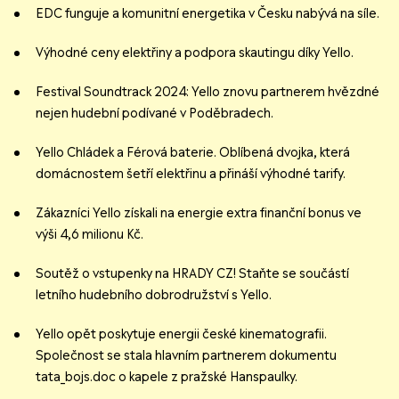
EDC funguje a komunitní energetika v Česku nabývá na síle.
Výhodné ceny elektřiny a podpora skautingu díky Yello.
Festival Soundtrack 2024: Yello znovu partnerem hvězdné
nejen hudební podívané v Poděbradech.
Yello Chládek a Férová baterie. Oblíbená dvojka, která
domácnostem šetří elektřinu a přináší výhodné tarify.
Zákazníci Yello získali na energie extra finanční bonus ve
výši 4,6 milionu Kč.
Soutěž o vstupenky na HRADY CZ! Staňte se součástí
letního hudebního dobrodružství s Yello.
Yello opět poskytuje energii české kinematografii.
Společnost se stala hlavním partnerem dokumentu
tata_bojs.doc o kapele z pražské Hanspaulky.