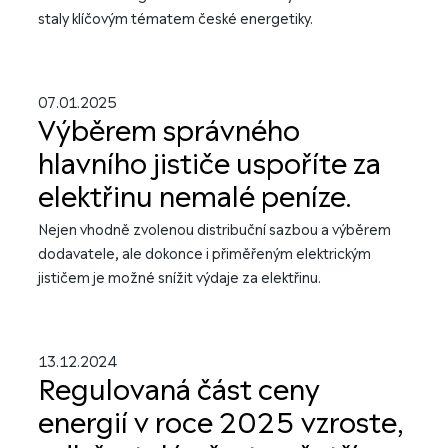
staly klíčovým tématem české energetiky.
07.01.2025
Výběrem správného
hlavního jističe uspoříte za
elektřinu nemalé peníze.
Nejen vhodně zvolenou distribuční sazbou a výběrem
dodavatele, ale dokonce i přiměřeným elektrickým
jističem je možné snížit výdaje za elektřinu.
13.12.2024
Regulovaná část ceny
energií v roce 2025 vzroste,