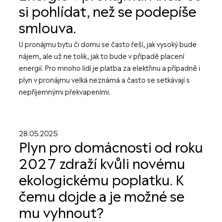
si pohlídat, než se podepíše
smlouva.
U pronájmu bytu či domu se často řeší, jak vysoký bude
nájem, ale už ne tolik, jak to bude v případě placení
energií. Pro mnoho lidí je platba za elektřinu a případně i
plyn v pronájmu velká neznámá a často se setkávají s
nepříjemnými překvapeními.
28.05.2025
Plyn pro domácnosti od roku
2027 zdraží kvůli novému
ekologickému poplatku. K
čemu dojde a je možné se
mu vyhnout?