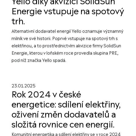
Yello díky akvizici SolidSun
Energie vstupuje na spotový
trh.
Alternativní dodavatel energií Yello oznamuje významný
milník ve své historii. Poprvé vstupuje na spotový trh s
elektřinou, a to prostřednictvím akvizice firmy SolidSun
Energie, kterou v loňském roce provedla skupina PRE,
pod níž značka Yello spadá.
23.01.2025
Rok 2024 v české
energetice: sdílení elektřiny,
oživení změn dodavatelů a
složitá rovnice cen energií.
Komunitní energetika a sdílení elektřiny se v roce 2024