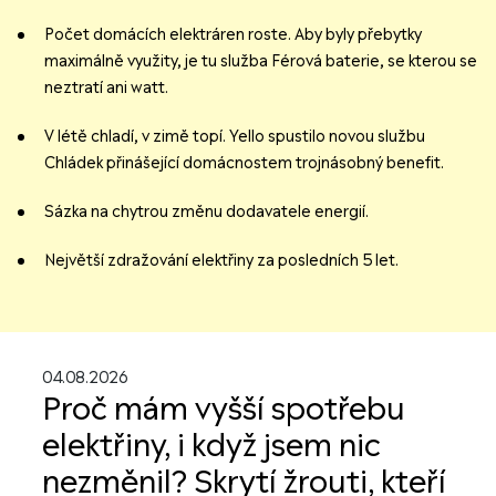
Počet domácích elektráren roste. Aby byly přebytky
maximálně využity, je tu služba Férová baterie, se kterou se
neztratí ani watt.
V létě chladí, v zimě topí. Yello spustilo novou službu
Chládek přinášející domácnostem trojnásobný benefit.
Sázka na chytrou změnu dodavatele energií.
Největší zdražování elektřiny za posledních 5 let.
04.08.2026
Proč mám vyšší spotřebu
elektřiny, i když jsem nic
nezměnil? Skrytí žrouti, kteří