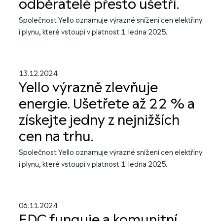
odběratelé přesto ušetří.
Společnost Yello oznamuje výrazné snížení cen elektřiny
i plynu, které vstoupí v platnost 1. ledna 2025.
13.12.2024
Yello výrazně zlevňuje
energie. Ušetřete až 22 % a
získejte jedny z nejnižších
cen na trhu.
Společnost Yello oznamuje výrazné snížení cen elektřiny
i plynu, které vstoupí v platnost 1. ledna 2025.
06.11.2024
EDC funguje a komunitní