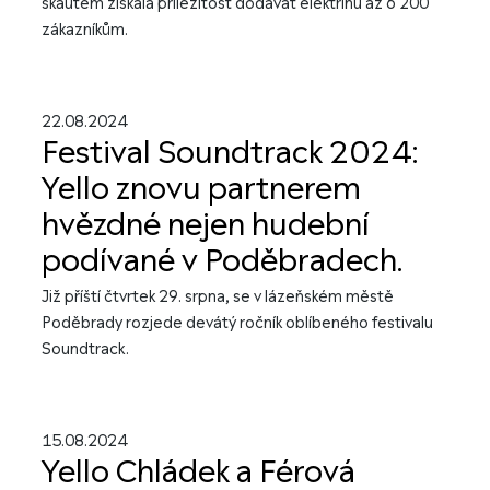
skautem získala příležitost dodávat elektřinu až 6 200
zákazníkům.
22.08.2024
Festival Soundtrack 2024:
Yello znovu partnerem
hvězdné nejen hudební
podívané v Poděbradech.
Již příští čtvrtek 29. srpna, se v lázeňském městě
Poděbrady rozjede devátý ročník oblíbeného festivalu
Soundtrack.
15.08.2024
Yello Chládek a Férová