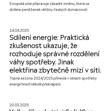
Evropská unie připravuje zásadní změnu, která se
dotkne peněženek většiny českých domácností.
14.04.2025
Sdílení energie: Praktická
zkušenost ukazuje, že
rozhoduje správné rozdělení
váhy spotřeby. Jinak
elektřina zbytečně mizí v síti.
Topná sezona 2024/2025 přinesla v oblasti spotřeby
energií hned několik překvapení.
20.03.2025