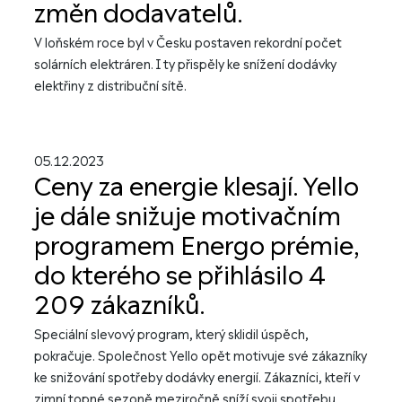
změn dodavatelů.
V loňském roce byl v Česku postaven rekordní počet
solárních elektráren. I ty přispěly ke snížení dodávky
elektřiny z distribuční sítě.
05.12.2023
Ceny za energie klesají. Yello
je dále snižuje motivačním
programem Energo prémie,
do kterého se přihlásilo 4
209 zákazníků.
Speciální slevový program, který sklidil úspěch,
pokračuje. Společnost Yello opět motivuje své zákazníky
ke snižování spotřeby dodávky energií. Zákazníci, kteří v
zimní topné sezoně meziročně sníží svoji spotřebu