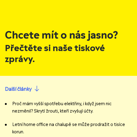
Chcete mít o nás jasno?
Přečtěte si naše tiskové
zprávy.
Další články
Proč mám vyšší spotřebu elektřiny, i když jsem nic
nezměnil? Skrytí žrouti, kteří zvyšují účty.
Letní home office na chalupě se může prodražit o tisíce
korun.