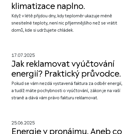
klimatizace naplno.
Když v létě přijdou dny, kdy teploměr ukazuje méně
snesitelné teploty, není nic příjemnějšího než se vrátit
domů, kde si udržujete chládek.
17.07.2025
Jak reklamovat vyúčtování
energií? Praktický průvodce.
Pokud se vám nezdá vystavená faktura za odběr energií,
a tudíž máte pochybnosti o vyúčtování, zákon je na vaší
straně a dává vám právo fakturu reklamovat.
25.06.2025
Energie v pronájmu. Aneb co