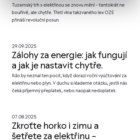
Tuzemský trh s elektřinou se znovu mění – tentokrát ne
bouřlivě, ale chytře. Třetí vlna takzvaného lex OZE
přináší revoluční posun.
29.09.2025
Zálohy za energie: jak fungují
a jak je nastavit chytře.
Kdo by neznal ten pocit, když dorazí roční vyúčtování za
elektřinu nebo plyn. V duchu si klademe otázku, jestli nás
čeká příjemný přeplatek, nebo naopak nedoplatek.
07.08.2025
Zkroťte horko i zimu a
šetřete za elektřinu –