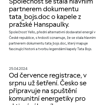
Společnost se stala hlavním
partnerem dokumentu
tata_bojs.doc o kapele z
pražské Hanspaulky.
Společnost Yello, přední alternativní dodavatel energií v
České republice, s hrdostí oznamuje, že se stala hlavním
partnerem dokumentu tata_bojs.doc, který mapuje
fascinující historii a tvorbu legendární kapely Tata Bojs.
25.04.2024
Od července registrace, v
srpnu už šetření. Česko se
připravuje na spuštění
komunitní energetiky pro