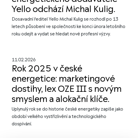
Yello odchází Michal Kulig.
Dosavadní ředitel Yello Michal Kulig se rozhodl po 13
letech působení ve společnosti ke konci února letošního
roku odejít a vydat se hledat nové profesní výzvy.
11.02.2026
Rok 2025 v české
energetice: marketingové
dostihy, lex OZE III s novým
smyslem a alokační klíče.
Uplynulý rok se do historie české energetiky zapíše jako
období velkého vystřízlivění a technologického
dospívání.