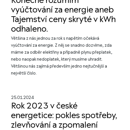
Konečně rozumím
vyúčtování za energie aneb
Tajemství ceny skryté v kWh
odhaleno.
Většina z nás jednou za rok s napětím očekává
vyúčtování za energie. Z něj se snadno dozvíme, zda
máme za odběr elektřiny a případně plynu přeplatek,
nebo naopak nedoplatek, který musíme uhradit.
Většinou nás zajímá především jedno nejtučnější a
největší číslo.
25.01.2024
Rok 2023 v české
energetice: pokles spotřeby,
zlevňování a zpomalení