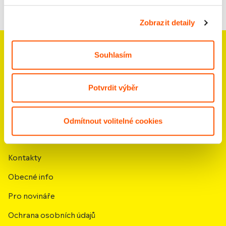
Zobrazit detaily
Souhlasím
Potvrdit výběr
Domů
Časté otázky
Odmítnout volitelné cookies
Kariéra
Kontakty
Obecné info
Pro novináře
Ochrana osobních údajů