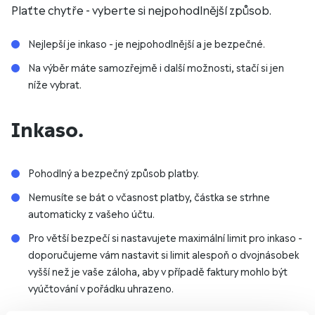
Plaťte chytře - vyberte si nejpohodlnější způsob.
Nejlepší je inkaso - je nejpohodlnější a je bezpečné.
Na výběr máte samozřejmě i další možnosti, stačí si jen
níže vybrat.
Inkaso.
Pohodlný a bezpečný způsob platby.
Nemusíte se bát o včasnost platby, částka se strhne
automaticky z vašeho účtu.
Pro větší bezpečí si nastavujete maximální limit pro inkaso -
doporučujeme vám nastavit si limit alespoň o dvojnásobek
vyšší než je vaše záloha, aby v případě faktury mohlo být
vyúčtování v pořádku uhrazeno.