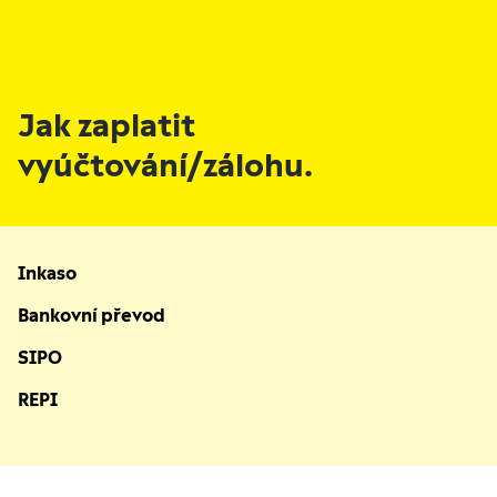
Jak zaplatit
vyúčtování/zálohu.
Inkaso
Bankovní převod
SIPO
REPI