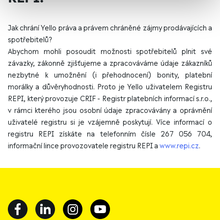
Jak chrání Yello práva a právem chráněné zájmy prodávajících a
spotřebitelů?
Abychom mohli posoudit možnosti spotřebitelů plnit své
závazky, zákonně zjišťujeme a zpracováváme údaje zákazníků
nezbytné k umožnění (i přehodnocení) bonity, platební
morálky a důvěryhodnosti. Proto je Yello uživatelem Registru
REPI, který provozuje CRIF - Registr platebních informací s.r.o.,
v rámci kterého jsou osobní údaje zpracovávány a oprávnění
uživatelé registru si je vzájemně poskytují. Více informací o
registru REPI získáte na telefonním čísle 267 056 704,
informační lince provozovatele registru REPI a
www.repi.cz
.